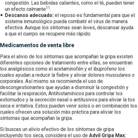
congestión. Las bebidas calientes, como el té, pueden tener
11
un efecto calmante
.
Descanso adecuado:
el reposo es fundamental para que el
sistema inmunológico pueda combatir el virus de manera
efectiva. Aunque los síntomas sean leves, descansar ayuda
a que el cuerpo se recupere más rápido.
Medicamentos de venta libre
Para el alivio de los síntomas que acompañan la gripa existen
diferentes opciones de tratamiento entre ellas; se encuentran
los analgésicos como el acetaminofén y el ibuprofeno los
cuales ayudan a reducir la fiebre y aliviar dolores musculares o
corporales. Así mismo se recomienda el uso de
descongestionantes que ayudan a disminuir la congestión y
facilitar la respiración, Antihistamínicos para controlar los
estornudos y la secreción nasal o antitusivos para aliviar la tos
seca e irritativa. Estos pueden venir solos o en combinación los
cuales ofrecen una solución más práctica para aliviar los
síntomas que acompañan la gripa.
Si buscas un alivio efectivo de los síntomas de gripa
incluyendo tos seca, considera el uso de
Advil Gripa Max: