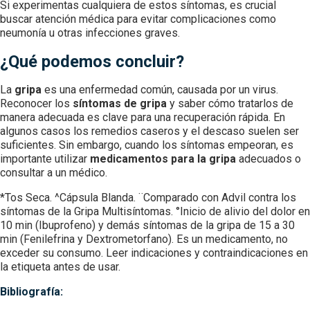
Si experimentas cualquiera de estos síntomas, es crucial
buscar atención médica para evitar complicaciones como
neumonía u otras infecciones graves.
¿Qué podemos concluir?
La
gripa
es una enfermedad común, causada por un virus.
Reconocer los
síntomas de gripa
y saber cómo tratarlos de
manera adecuada es clave para una recuperación rápida. En
algunos casos los remedios caseros y el descaso suelen ser
suficientes. Sin embargo, cuando los síntomas empeoran, es
importante utilizar
medicamentos para la gripa
adecuados o
consultar a un médico.
*Tos Seca. ^Cápsula Blanda. ¨Comparado con Advil contra los
síntomas de la Gripa Multisíntomas. °Inicio de alivio del dolor en
10 min (Ibuprofeno) y demás síntomas de la gripa de 15 a 30
min (Fenilefrina y Dextrometorfano). Es un medicamento, no
exceder su consumo. Leer indicaciones y contraindicaciones en
la etiqueta antes de usar.
Bibliografía: