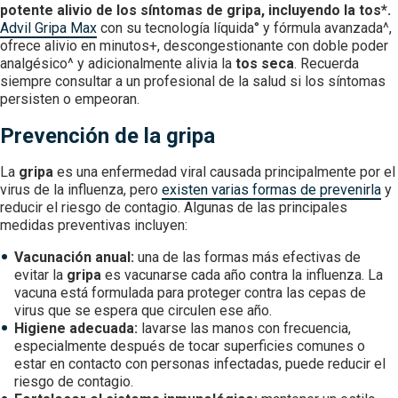
potente alivio de los síntomas de gripa, incluyendo la tos*.
Advil Gripa Max
con su tecnología líquida° y fórmula avanzada^,
ofrece alivio en minutos+, descongestionante con doble poder
analgésico^ y adicionalmente alivia la
tos seca
. Recuerda
siempre consultar a un profesional de la salud si los síntomas
persisten o empeoran.
Prevención de la gripa
La
gripa
es una enfermedad viral causada principalmente por el
virus de la influenza, pero
existen varias formas de prevenirla
y
reducir el riesgo de contagio. Algunas de las principales
medidas preventivas incluyen:
Vacunación anual:
una de las formas más efectivas de
evitar la
gripa
es vacunarse cada año contra la influenza. La
vacuna está formulada para proteger contra las cepas de
virus que se espera que circulen ese año.
Higiene adecuada:
lavarse las manos con frecuencia,
especialmente después de tocar superficies comunes o
estar en contacto con personas infectadas, puede reducir el
riesgo de contagio.