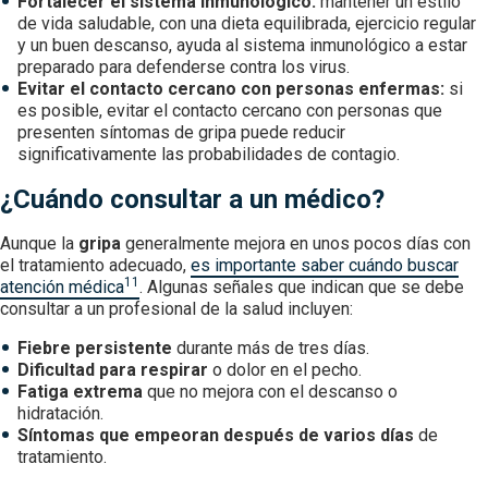
Fortalecer el sistema inmunológico:
mantener un estilo
de vida saludable, con una dieta equilibrada, ejercicio regular
y un buen descanso, ayuda al sistema inmunológico a estar
preparado para defenderse contra los virus.
Evitar el contacto cercano con personas enfermas:
si
es posible, evitar el contacto cercano con personas que
presenten síntomas de gripa puede reducir
significativamente las probabilidades de contagio.
¿Cuándo consultar a un médico?
Aunque la
gripa
generalmente mejora en unos pocos días con
el tratamiento adecuado,
es importante saber cuándo buscar
11
atención médica
. Algunas señales que indican que se debe
consultar a un profesional de la salud incluyen:
Fiebre persistente
durante más de tres días.
Dificultad para respirar
o dolor en el pecho.
Fatiga extrema
que no mejora con el descanso o
hidratación.
Síntomas que empeoran después de varios días
de
tratamiento.