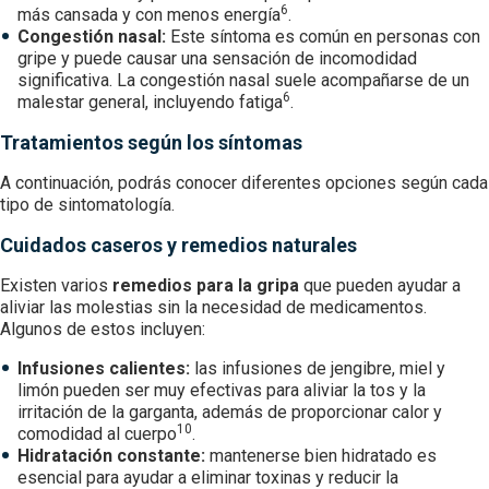
6
más cansada y con menos energía
.
Congestión nasal:
Este síntoma es común en personas con
gripe y puede causar una sensación de incomodidad
significativa. La congestión nasal suele acompañarse de un
6
malestar general, incluyendo fatiga
.
Tratamientos según los síntomas
A continuación, podrás conocer diferentes opciones según cada
tipo de sintomatología.
Cuidados caseros y remedios naturales
Existen varios
remedios para la gripa
que pueden ayudar a
aliviar las molestias sin la necesidad de medicamentos.
Algunos de estos incluyen:
Infusiones calientes:
las infusiones de jengibre, miel y
limón pueden ser muy efectivas para aliviar la tos y la
irritación de la garganta, además de proporcionar calor y
10
comodidad al cuerpo
.
Hidratación constante:
mantenerse bien hidratado es
esencial para ayudar a eliminar toxinas y reducir la