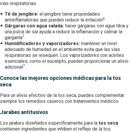
vías respiratorias:
Té de jengibre:
el jengibre tiene propiedades
6
antiinflamatorias que pueden reducir la irritación
.
Gárgaras con agua salada:
hacer gárgaras con agua tibia y
una pizca de sal ayuda a reducir la inflamación y calmar la
7
garganta
.
Humidificadores y vaporizadores:
mantener un nivel
adecuado de humedad en el ambiente evita que las vías
respiratorias se resequen. Los vaporizadores con aceites
esenciales, como el eucalipto, pueden proporcionar un alivio
7
adicional
.
Conoce las mejores opciones médicas para la tos
seca
Para un alivio efectivo de la tos seca, puedes complementar
siempre los remedios caseros con tratamientos médicos
Jarabes antitusivos
Los jarabes diseñados específicamente para la
tos seca
contienen ingredientes que inhiben el reflejo de la tos,