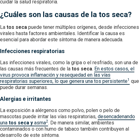
cuidar la salud respiratoria.
¿Cuáles son las causas de la tos seca?
La
tos seca
puede tener múltiples orígenes, desde infecciones
virales hasta factores ambientales. Identificar la causa es
esencial para abordar este síntoma de manera adecuada.
Infecciones respiratorias
Las infecciones virales, como la gripa o el resfriado, son una de
las causas más frecuentes de la
tos seca
.
En estos casos, el
virus provoca inflamación y resequedad en las vías
1
respiratorias superiores, lo que genera una tos persistente
que
puede durar semanas.
Alergias e irritantes
La exposición a alérgenos como polvo, polen o pelo de
mascotas puede irritar las vías respiratorias,
desencadenando
2
una
tos seca y
asma
. De manera similar, ambientes
contaminados o con humo de tabaco también contribuyen al
desarrollo de este síntoma.