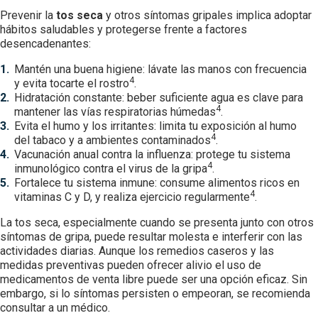
Prevenir la
tos seca
y otros síntomas gripales implica adoptar
hábitos saludables y protegerse frente a factores
desencadenantes:
Mantén una buena higiene: lávate las manos con frecuencia
4
y evita tocarte el rostro
.
Hidratación constante: beber suficiente agua es clave para
4
mantener las vías respiratorias húmedas
.
Evita el humo y los irritantes: limita tu exposición al humo
4
del tabaco y a ambientes contaminados
.
Vacunación anual contra la influenza: protege tu sistema
4
inmunológico contra el virus de la gripa
.
Fortalece tu sistema inmune: consume alimentos ricos en
4
vitaminas C y D, y realiza ejercicio regularmente
.
La tos seca, especialmente cuando se presenta junto con otros
síntomas de gripa, puede resultar molesta e interferir con las
actividades diarias. Aunque los remedios caseros y las
medidas preventivas pueden ofrecer alivio el uso de
medicamentos de venta libre puede ser una opción eficaz. Sin
embargo, si lo síntomas persisten o empeoran, se recomienda
consultar a un médico.